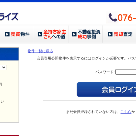
物件一覧に戻る
会員専用公開物件を表示するにはログインが必要です。パス
パスワード:
円
ない
まだ会員登録されていない方は、
こちら
か